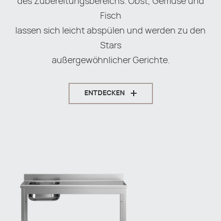
des Zubereitungsbereichs. Obst, Gemüse und
Fisch
lassen sich leicht abspülen und werden zu den
Stars
außergewöhnlicher Gerichte.
ENTDECKEN