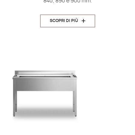
840, 890 e 900 mm.
SCOPRI DI PIÙ