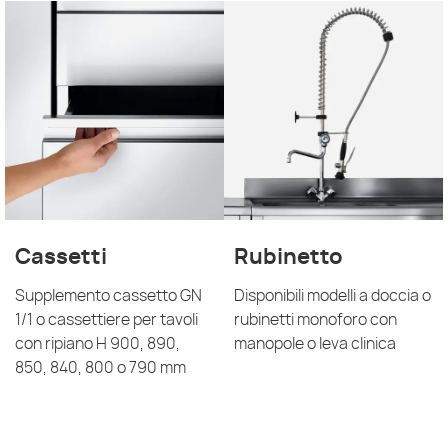
Cassetti
Rubinetto
Supplemento cassetto GN
Disponibili modelli a doccia o
1/1 o cassettiere per tavoli
rubinetti monoforo con
con ripiano H 900, 890,
manopole o leva clinica
850, 840, 800 o 790 mm