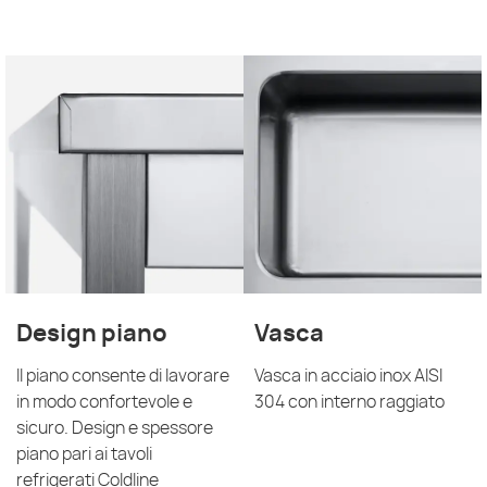
Design piano
Vasca
Il piano consente di lavorare
Vasca in acciaio inox AISI
in modo confortevole e
304 con interno raggiato
sicuro. Design e spessore
piano pari ai tavoli
refrigerati Coldline