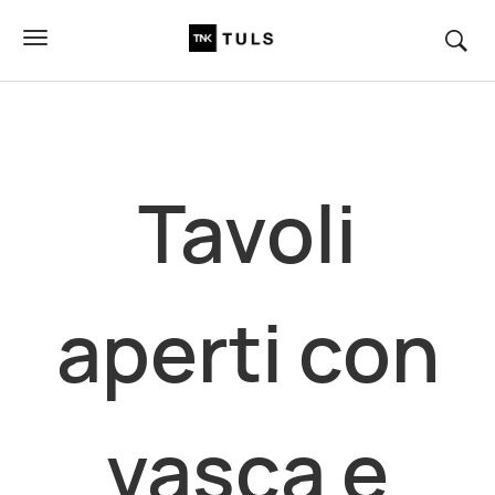
Tavoli
aperti
con
vasca e