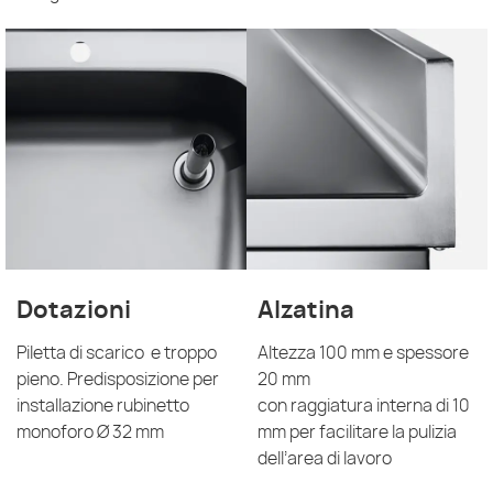
Dotazioni
Alzatina
Piletta di scarico e troppo
Altezza 100 mm e spessore
pieno. Predisposizione per
20 mm
installazione rubinetto
con raggiatura interna di 10
monoforo Ø 32 mm
mm per facilitare la pulizia
dell’area di lavoro