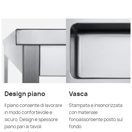
Design piano
Vasca
Il piano consente di lavorare
Stampata e insonorizzata
in modo confortevole e
con materiale
sicuro. Design e spessore
fonoassorbente posto sul
piano pari ai tavoli
fondo