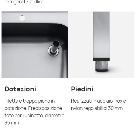
refrigerati Coldline
Dotazioni
Piedini
Piletta e troppo pieno in
Realizzati in acciaio inox e
dotazione. Predisposizione
nylon regolabili di 30 mm
foto per rubinetto, diametro
35 mm