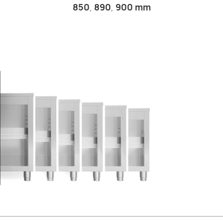
850
,
890
,
900 mm