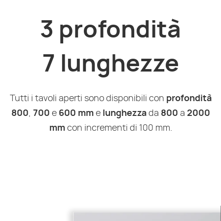
3 profondità
7 lunghezze
Tutti i tavoli aperti sono disponibili con
profondità
800
,
700
e
600 mm
e
lunghezza
da
800
a
2000
mm
con incrementi di 100 mm.