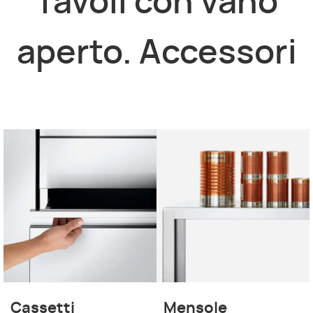
Tavoli con vano
aperto. Accessori
Cassetti
Mensole