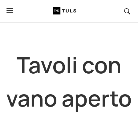
Tavoli
con
vano aperto