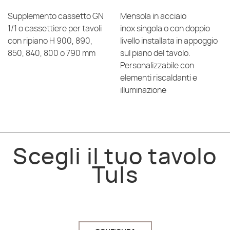
Supplemento cassetto GN
Mensola in acciaio
1/1 o cassettiere per tavoli
inox singola o con doppio
con ripiano H 900, 890,
livello installata in appoggio
850, 840, 800 o 790 mm
sul piano del tavolo.
Personalizzabile con
elementi riscaldanti e
illuminazione
Scegli il tuo tavolo
Tuls