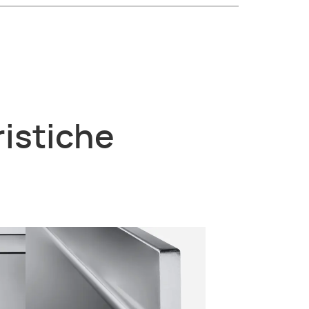
ristiche