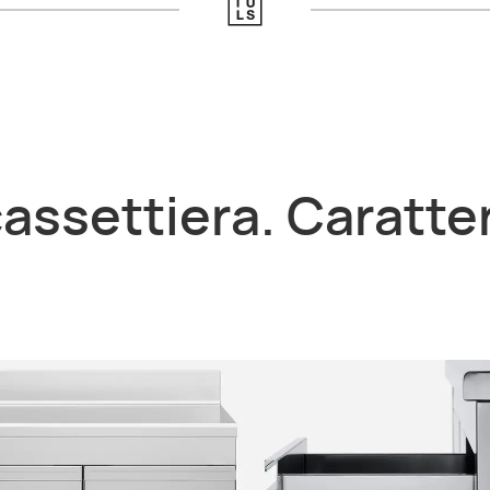
cassettiera. Caratte