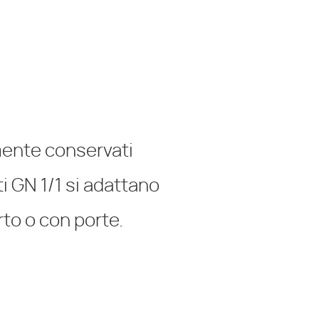
mente conservati
ti GN 1/1 si adattano
rto o con porte.