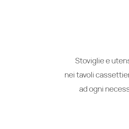
Stoviglie e ute
nei tavoli cassettier
ad ogni necessi