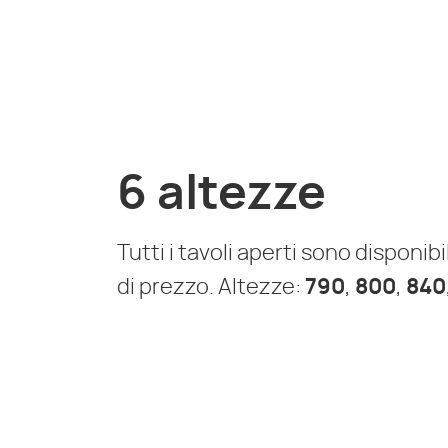
6 altezze
Tutti i tavoli aperti sono disponib
di prezzo. Altezze:
790
,
800
,
840