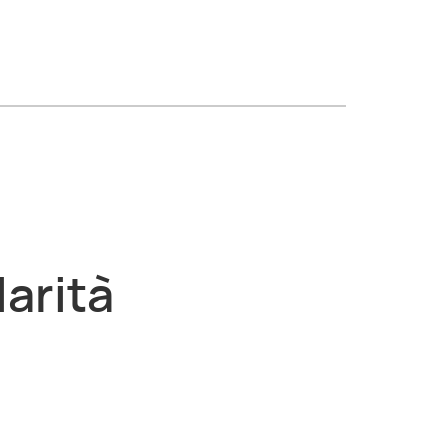
larità