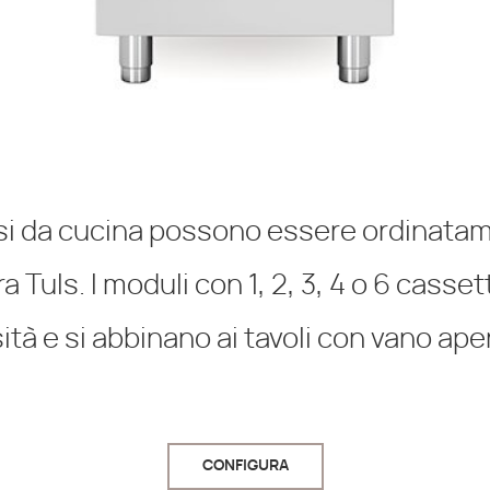
nsi da cucina possono essere ordinata
a Tuls. I moduli con 1, 2, 3, 4 o 6 casset
tà e si abbinano ai tavoli con vano ape
CONFIGURA